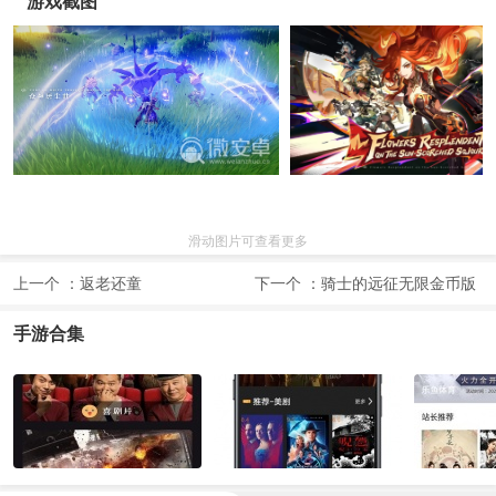
游戏截图
滑动图片可查看更多
上一个 ：
返老还童
下一个 ：
骑士的远征无限金币版
手游合集