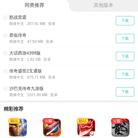
同类推荐
其他版本
怒战雷霆
下载
简体中文
207.91 MB 安卓
君临传奇
下载
简体中文
47.50 MB 安卓
大话西游4399版
下载
简体中文
1.82 GB 安卓
传奇盛世2互通版
下载
简体中文
675.71 MB 安卓
沙巴克传奇九游版
下载
简体中文
1021.90 MB 安卓
精彩推荐