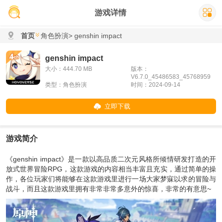
游戏详情
首页
角色扮演
> genshin impact
genshin impact
大小：444.70 MB
版本：
V6.7.0_45486583_45768959
类型：角色扮演
时间：2024-09-14
立即下载
游戏简介
《genshin impact》是一款以高品质二次元风格所倾情研发打造的开
放式世界冒险RPG，这款游戏的内容相当丰富且充实，通过简单的操
作，各位玩家们将能够在这款游戏里进行一场大家梦寐以求的冒险与
战斗，而且这款游戏里拥有非常非常多意外的惊喜，非常的有意思~