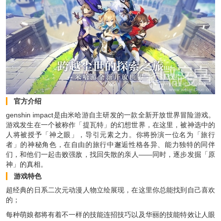
官方介绍
genshin impact是由米哈游自主研发的一款全新开放世界冒险游戏。
游戏发生在一个被称作「提瓦特」的幻想世界，在这里，被神选中的
人将被授予「神之眼」，导引元素之力。你将扮演一位名为「旅行
者」的神秘角色，在自由的旅行中邂逅性格各异、能力独特的同伴
们，和他们一起击败强敌，找回失散的亲人——同时，逐步发掘「原
神」的真相。
游戏特色
超经典的日系二次元动漫人物立绘展现，在这里你总能找到自己喜欢
的；
每种萌娘都将有着不一样的技能连招技巧以及华丽的技能特效让人眼