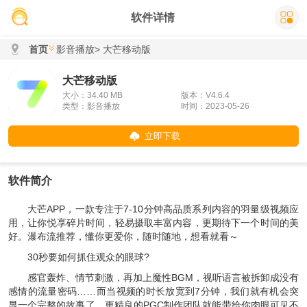
软件详情
首页
影音播放
> 大芒移动版
大芒移动版
大小：34.40 MB
版本：V4.6.4
类型：影音播放
时间：2023-05-26
立即下载
软件简介
大芒APP，一款专注于7-10分钟高品质系列内容的羽量级视频应
用，让你悦享碎片时间，轻易摄取丰富内容，更期待下一个时间的美
好。瀑布流推荐，懂你更爱你，随时随地，想看就看～
30秒要如何抓住观众的眼球?
感官轰炸、情节刺激，再加上魔性BGM，视听语言被拆卸成没有
感情的流量密码……而当视频的时长放宽到7分钟，我们就有机会突
显一个完整的故事了，更精良的PGC制作团队就能带给你肉眼可见不