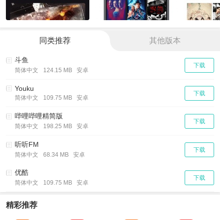
同类推荐
其他版本
斗鱼
下载
简体中文
124.15 MB 安卓
Youku
下载
简体中文
109.75 MB 安卓
哔哩哔哩精简版
下载
简体中文
198.25 MB 安卓
听听FM
下载
简体中文
68.34 MB 安卓
优酷
下载
简体中文
109.75 MB 安卓
精彩推荐