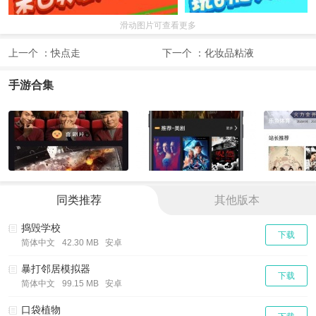
滑动图片可查看更多
上一个 ：
快点走
下一个 ：
化妆品粘液
手游合集
同类推荐
其他版本
捣毁学校
下载
简体中文
42.30 MB 安卓
暴打邻居模拟器
下载
简体中文
99.15 MB 安卓
口袋植物