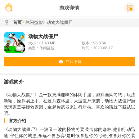
游戏详情
首页
休闲益智
> 动物大战僵尸
动物大战僵尸
大小：81.43 MB
版本：V0.8.56
类型：休闲益智
时间：2020-08-17
立即下载
游戏简介
《动物大战僵尸》是一款充满趣味的休闲手游，游戏画风简约，玩法
新颖，操作易上手。在这片森林里，大波僵尸来袭，动物大战僵尸游
戏玩家需要拯救家园，拿起你武器来进行对抗。喜欢的话就下载试试
吧。
官方介绍
《动物大战僵尸》一波又一波的怪物将要袭击你的森林.他们行动迅
速,守住你的城堡,永远不要放弃!是时候拿起你的弓箭,准备好你的装