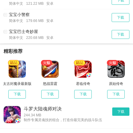
下载
简体中文
121.22 MB 安卓
宝宝小警察
下载
简体中文
179.66 MB 安卓
宝宝巴士奇妙屋
下载
简体中文
220.68 MB 安卓
精彩推荐
太古封魔录最新版
怒战雷霆
君临传奇
原始传奇
下载
下载
下载
下载
斗罗大陆魂师对决
下载
244.34 MB
制作专属灵魂技的组合，打造你最完美的战斗队伍