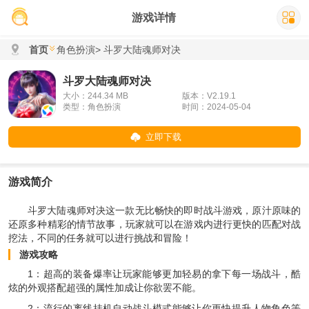
游戏详情
首页
角色扮演
> 斗罗大陆魂师对决
斗罗大陆魂师对决
大小：244.34 MB
版本：V2.19.1
类型：角色扮演
时间：2024-05-04
立即下载
游戏简介
斗罗大陆魂师对决这一款无比畅快的即时战斗游戏，原汁原味的
还原多种精彩的情节故事，玩家就可以在游戏内进行更快的匹配对战
挖法，不同的任务就可以进行挑战和冒险！
游戏攻略
1：超高的装备爆率让玩家能够更加轻易的拿下每一场战斗，酷
炫的外观搭配超强的属性加成让你欲罢不能。
2：流行的离线挂机自动战斗模式能够让你更快提升人物角色等