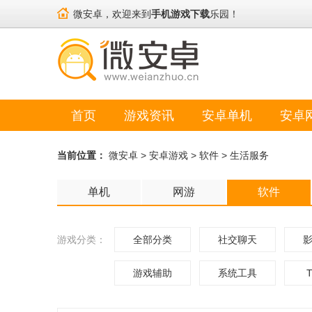
微安卓，欢迎来到
手机游戏下载
乐园！
首页
游戏资讯
安卓单机
安卓
当前位置：
微安卓
>
安卓游戏
>
软件
>
生活服务
单机
网游
软件
游戏分类：
全部分类
社交聊天
游戏辅助
系统工具