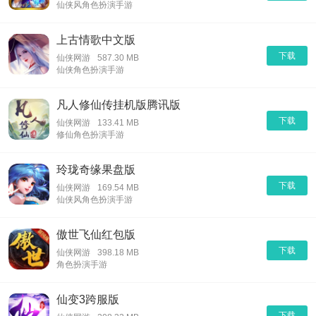
仙侠风角色扮演手游
上古情歌中文版
下载
仙侠网游
587.30 MB
仙侠角色扮演手游
凡人修仙传挂机版腾讯版
下载
仙侠网游
133.41 MB
修仙角色扮演手游
玲珑奇缘果盘版
下载
仙侠网游
169.54 MB
仙侠风角色扮演手游
傲世飞仙红包版
下载
仙侠网游
398.18 MB
角色扮演手游
仙变3跨服版
下载