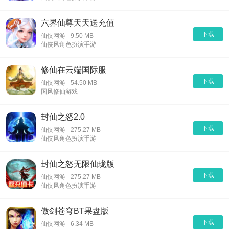
六界仙尊天天送充值
下载
仙侠网游
9.50 MB
仙侠风角色扮演手游
修仙在云端国际服
下载
仙侠网游
54.50 MB
国风修仙游戏
封仙之怒2.0
下载
仙侠网游
275.27 MB
仙侠风角色扮演手游
封仙之怒无限仙珑版
下载
仙侠网游
275.27 MB
仙侠风角色扮演手游
傲剑苍穹BT果盘版
下载
仙侠网游
6.34 MB