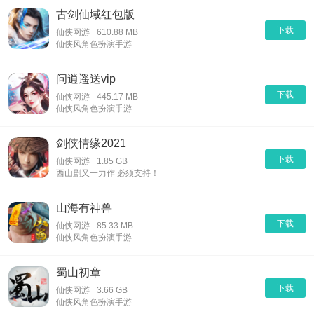
古剑仙域红包版
下载
仙侠网游
610.88 MB
仙侠风角色扮演手游
问逍遥送vip
下载
仙侠网游
445.17 MB
仙侠风角色扮演手游
剑侠情缘2021
下载
仙侠网游
1.85 GB
西山剧又一力作 必须支持！
山海有神兽
下载
仙侠网游
85.33 MB
仙侠风角色扮演手游
蜀山初章
下载
仙侠网游
3.66 GB
仙侠风角色扮演手游