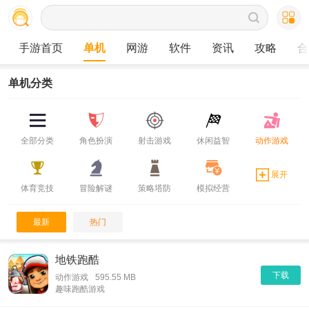
手游首页
单机
网游
软件
资讯
攻略
合
单机分类
全部分类
角色扮演
射击游戏
休闲益智
动作游戏
展开
体育竞技
冒险解谜
策略塔防
模拟经营
最新
热门
地铁跑酷
下载
动作游戏
595.55 MB
趣味跑酷游戏