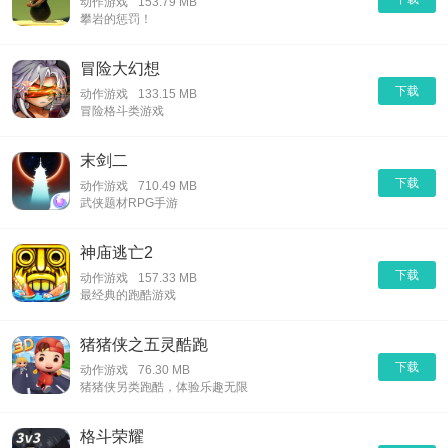
动作游戏
153.79 MB
攀岩的惩罚！
冒险大幻想
下载
动作游戏
133.15 MB
冒险格斗类游戏
末剑二
下载
动作游戏
710.49 MB
武侠题材RPG手游
神庙逃亡2
下载
动作游戏
157.33 MB
最经典的跑酷游戏
猪猪侠之五灵酷跑
下载
动作游戏
76.30 MB
猪猪侠另类跑酷，体验乐趣无限
格斗荣耀