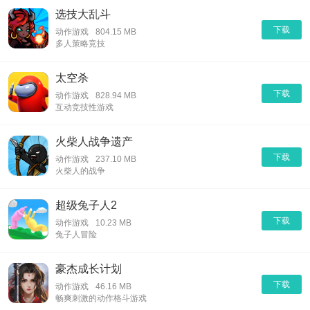
选技大乱斗
下载
动作游戏
804.15 MB
多人策略竞技
太空杀
下载
动作游戏
828.94 MB
互动竞技性游戏
火柴人战争遗产
下载
动作游戏
237.10 MB
火柴人的战争
超级兔子人2
下载
动作游戏
10.23 MB
兔子人冒险
豪杰成长计划
下载
动作游戏
46.16 MB
畅爽刺激的动作格斗游戏