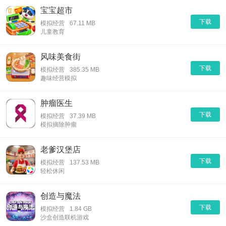
宝宝超市
下载
模拟经营
67.11 MB
儿童教育
风味美食街
下载
模拟经营
385.35 MB
趣味经营模拟
肿瘤医生
下载
模拟经营
37.39 MB
模拟摘除肿瘤
老爹汉堡店
下载
模拟经营
137.53 MB
轻松休闲
创造与魔法
下载
模拟经营
1.84 GB
沙盒创造联机游戏