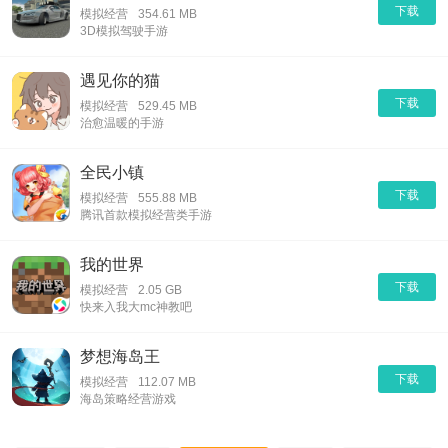
下载
模拟经营
354.61 MB
3D模拟驾驶手游
遇见你的猫
下载
模拟经营
529.45 MB
治愈温暖的手游
全民小镇
下载
模拟经营
555.88 MB
腾讯首款模拟经营类手游
我的世界
下载
模拟经营
2.05 GB
快来入我大mc神教吧
梦想海岛王
下载
模拟经营
112.07 MB
海岛策略经营游戏