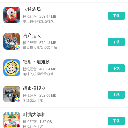
卡通农场
下载
模拟经营
293.97 MB
史上最强的农场游戏
房产达人
下载
模拟经营
572.13 MB
房屋模拟建造经营手游
辐射：避难所
下载
模拟经营
488.64 MB
趣味的模拟经营游戏
超市模拟器
下载
模拟经营
232.68 MB
来经营超市吧
叫我大掌柜
下载
模拟经营
1.37 GB
模拟经营手游