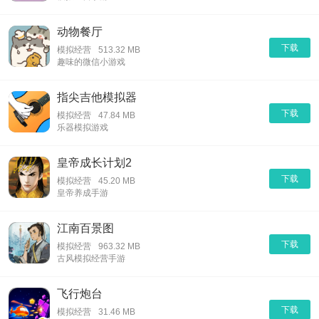
动物餐厅
下载
模拟经营
513.32 MB
趣味的微信小游戏
指尖吉他模拟器
下载
模拟经营
47.84 MB
乐器模拟游戏
皇帝成长计划2
下载
模拟经营
45.20 MB
皇帝养成手游
江南百景图
下载
模拟经营
963.32 MB
古风模拟经营手游
飞行炮台
下载
模拟经营
31.46 MB