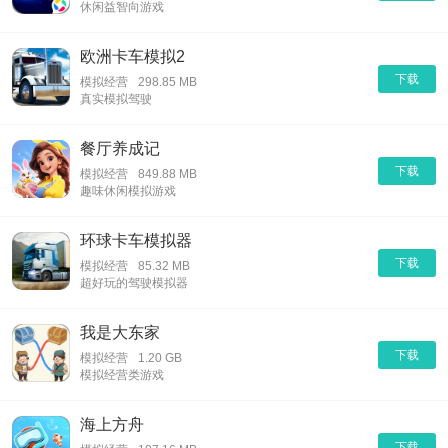
休闲益智向游戏
欧洲卡车模拟2
下载
模拟经营
298.85 MB
真实模拟驾驶
餐厅养成记
下载
模拟经营
849.88 MB
趣味休闲模拟游戏
环球卡车模拟器
下载
模拟经营
85.32 MB
超好玩的驾驶模拟器
我是大东家
下载
模拟经营
1.20 GB
模拟经营类游戏
海上方舟
下载