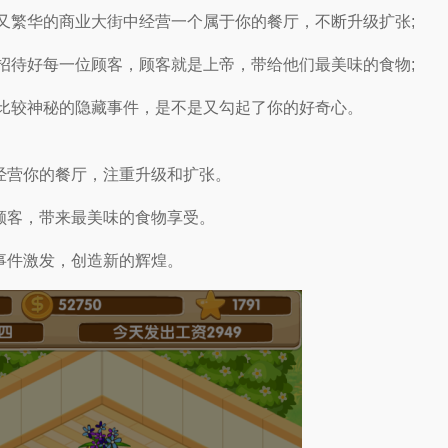
闹又繁华的商业大街中经营一个属于你的餐厅，不断升级扩张;
的招待好每一位顾客，顾客就是上帝，带给他们最美味的食物;
有比较神秘的隐藏事件，是不是又勾起了你的好奇心。
经营你的餐厅，注重升级和扩张。
顾客，带来最美味的食物享受。
事件激发，创造新的辉煌。