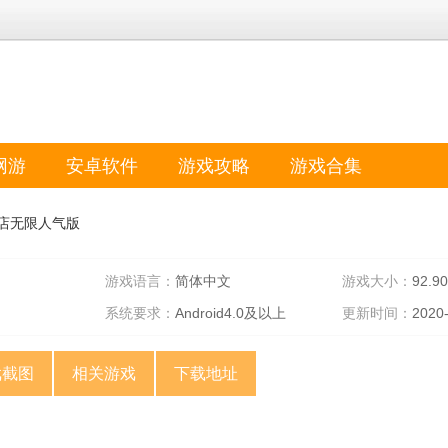
网游
安卓软件
游戏攻略
游戏合集
店无限人气版
游戏语言：
简体中文
游戏大小：
92.9
系统要求：
Android4.0及以上
更新时间：
2020
戏截图
相关游戏
下载地址