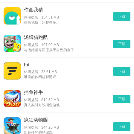
你画我猜
下载
休闲益智
154.31 MB
你画我猜，乐趣多多。
汤姆猫跑酷
下载
休闲益智
197.00 MB
与汤姆猫夺回原属于自己的金子
Fit
下载
休闲益智
28.61 MB
唯美的休闲益智游戏
捕鱼神手
下载
休闲益智
812.52 MB
真人实时对战捕鱼游戏
疯狂动物园
下载
休闲益智
344.20 MB
新花样的跑酷游戏