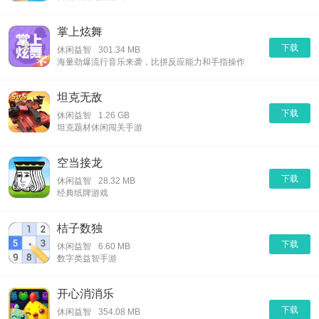
掌上炫舞
下载
休闲益智
301.34 MB
海量劲爆流行音乐来袭，比拼反应能力和手指操作
坦克无敌
下载
休闲益智
1.26 GB
坦克题材休闲闯关手游
空当接龙
下载
休闲益智
28.32 MB
经典纸牌游戏
桔子数独
下载
休闲益智
6.60 MB
数字类益智手游
开心消消乐
下载
休闲益智
354.08 MB