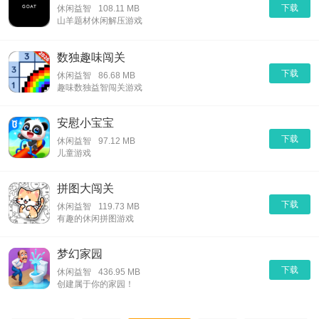
下载
休闲益智
108.11 MB
山羊题材休闲解压游戏
数独趣味闯关
下载
休闲益智
86.68 MB
趣味数独益智闯关游戏
安慰小宝宝
下载
休闲益智
97.12 MB
儿童游戏
拼图大闯关
下载
休闲益智
119.73 MB
有趣的休闲拼图游戏
梦幻家园
下载
休闲益智
436.95 MB
创建属于你的家园！