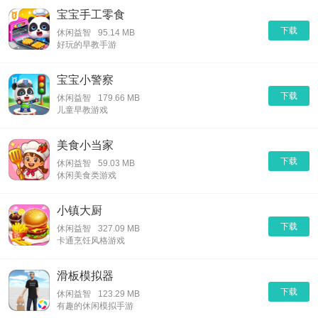
宝宝手工零食
下载
休闲益智
95.14 MB
好玩的早教手游
宝宝小警察
下载
休闲益智
179.66 MB
儿童早教游戏
美食小当家
下载
休闲益智
59.03 MB
休闲美食类游戏
小镇大厨
下载
休闲益智
327.09 MB
卡通烹饪风格游戏
滑板模拟器
下载
休闲益智
123.29 MB
有趣的休闲模拟手游