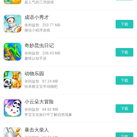
超人气的三消游戏
成语小秀才
下载
休闲益智
253.77 MB
微信小程序游戏
奇妙昆虫日记
下载
休闲益智
108.43 MB
趣味认知手游
动物乐园
下载
休闲益智
97.24 MB
快来教宝宝学动物吧
小云朵大冒险
下载
休闲益智
94.82 MB
带宝宝在旅行中了解自然现象
暴击火柴人
下载