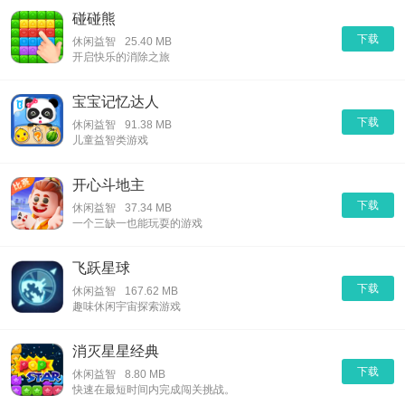
碰碰熊
下载
休闲益智
25.40 MB
开启快乐的消除之旅
宝宝记忆达人
下载
休闲益智
91.38 MB
儿童益智类游戏
开心斗地主
下载
休闲益智
37.34 MB
一个三缺一也能玩耍的游戏
飞跃星球
下载
休闲益智
167.62 MB
趣味休闲宇宙探索游戏
消灭星星经典
下载
休闲益智
8.80 MB
快速在最短时间内完成闯关挑战。