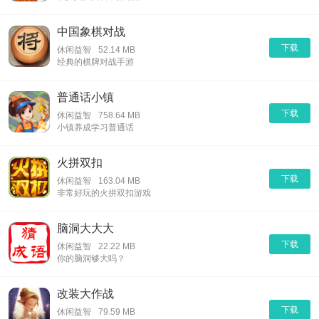
中国象棋对战
下载
休闲益智
52.14 MB
经典的棋牌对战手游
普通话小镇
下载
休闲益智
758.64 MB
小镇养成学习普通话
火拼双扣
下载
休闲益智
163.04 MB
非常好玩的火拼双扣游戏
脑洞大大大
下载
休闲益智
22.22 MB
你的脑洞够大吗？
改装大作战
下载
休闲益智
79.59 MB