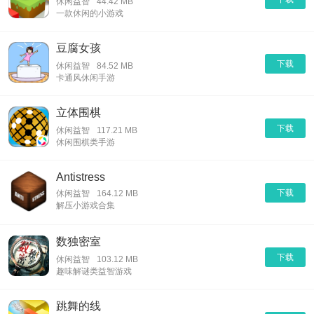
休闲益智
44.42 MB
一款休闲的小游戏
豆腐女孩
下载
休闲益智
84.52 MB
卡通风休闲手游
立体围棋
下载
休闲益智
117.21 MB
休闲围棋类手游
Antistress
下载
休闲益智
164.12 MB
解压小游戏合集
数独密室
下载
休闲益智
103.12 MB
趣味解谜类益智游戏
跳舞的线