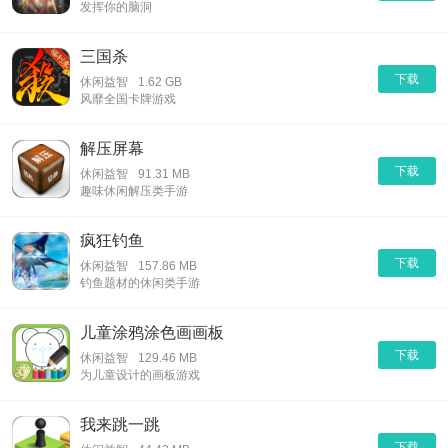
发挥你的脑洞
三国杀
下载
休闲益智
1.62 GB
风靡全国卡牌游戏
解压屏幕
下载
休闲益智
91.31 MB
趣味休闲解压类手游
疯狂钓鱼
下载
休闲益智
157.86 MB
钓鱼题材的休闲类手游
儿童涂鸦涂色画画板
下载
休闲益智
129.46 MB
为儿童设计的画板游戏
我来跳一跳
下载