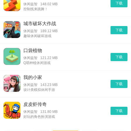
下载
休闲益智
148.02 MB
控制线来跳舞！
城市破坏大作战
下载
休闲益智
189.12 MB
趣味休闲破坏游戏
口袋植物
下载
休闲益智
121.22 MB
Q萌种植休闲游戏
我的小家
下载
休闲益智
143.23 MB
设计类模拟休闲手游
皮皮虾传奇
下载
休闲益智
131.80 MB
好玩的角色扮演游戏