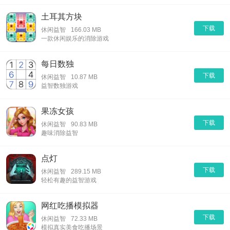
土耳其方块
下载
休闲益智
166.03 MB
一款休闲娱乐的消除游戏
每日数独
下载
休闲益智
10.87 MB
益智数独游戏
果冻女孩
下载
休闲益智
90.83 MB
趣味消除益智
点灯
下载
休闲益智
289.15 MB
轻松有趣的益智游戏
网红吃播模拟器
下载
休闲益智
72.33 MB
模拟真实美食吃播场景